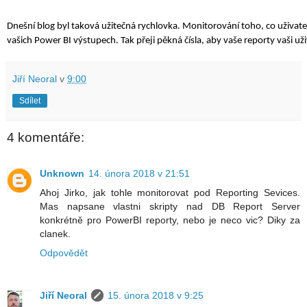
Dnešní blog byl taková užitečná rychlovka. Monitorování toho, co uživat
vašich Power BI výstupech. Tak přeji pěkná čísla, aby vaše reporty vaši uživ
Jiří Neoral
v
9:00
Sdílet
4 komentáře:
Unknown
14. února 2018 v 21:51
Ahoj Jirko, jak tohle monitorovat pod Reporting Sevices.
Mas napsane vlastni skripty nad DB Report Server
konkrétně pro PowerBI reporty, nebo je neco vic? Diky za
clanek.
Odpovědět
Jiří Neoral
15. února 2018 v 9:25