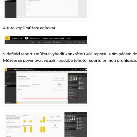
A tuto kopii můžete editovat.
V definici reportu můžete vyhodit konkrétní Guid reportu a tím pádem d
Můžete se pověnovat vizuální podobě tohoto reportu přímo z prohlížeče.