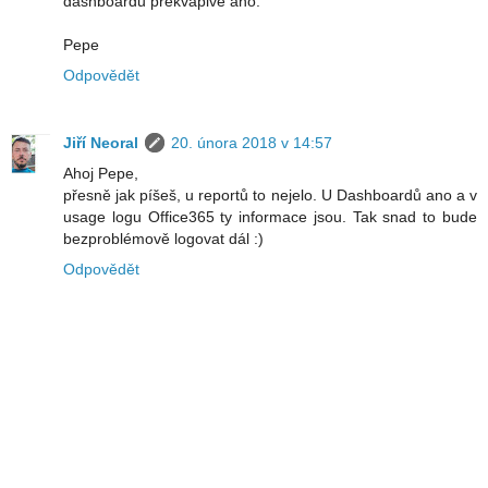
dashboardu prekvapive ano.
Pepe
Odpovědět
Jiří Neoral
20. února 2018 v 14:57
Ahoj Pepe,
přesně jak píšeš, u reportů to nejelo. U Dashboardů ano a v
usage logu Office365 ty informace jsou. Tak snad to bude
bezproblémově logovat dál :)
Odpovědět