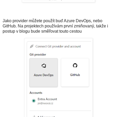
Jako provider můžete použít buď Azure DevOps, nebo
GitHub. Na projektech používám první zmiňovaný, takže i
postup v blogu bude směřovat touto cestou