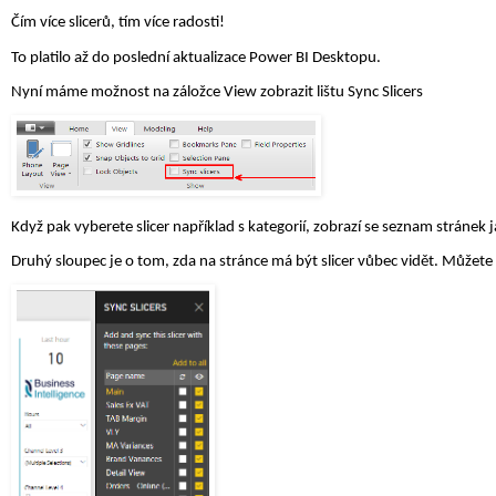
Čím více slicerů, tím více radosti!
To platilo až do poslední aktualizace Power BI Desktopu.
Nyní máme možnost na záložce View zobrazit lištu Sync Slicers
Když pak vyberete slicer například s kategorií, zobrazí se seznam stránek j
Druhý sloupec je o tom, zda na stránce má být slicer vůbec vidět. Můžete h