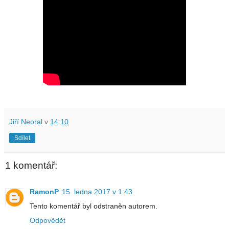
Jiří Neoral
v
14:10
Sdílet
1 komentář:
RamonP
15. ledna 2017 v 1:43
Tento komentář byl odstraněn autorem.
Odpovědět