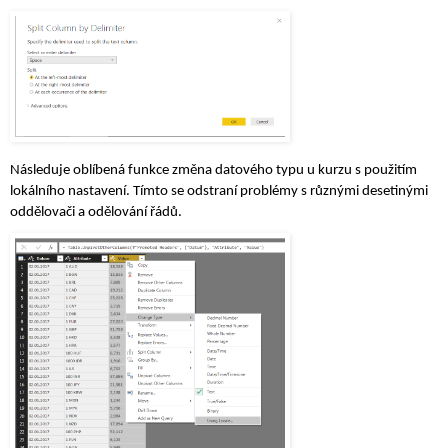
Následuje oblíbená funkce změna datového typu u kurzu s použitím 
lokálního nastavení. Tímto se odstraní problémy s různými desetinými 
oddělovači a odělování řádů.