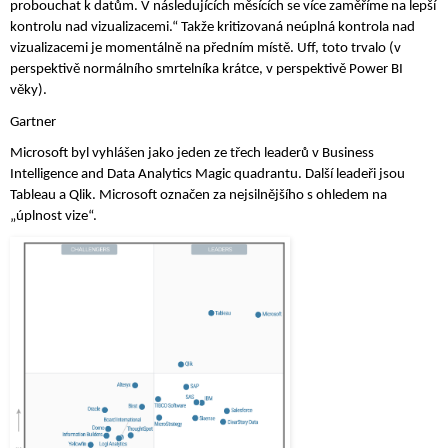
probouchat k datům. V následujících měsících se více zaměříme na lepší 
kontrolu nad vizualizacemi.“ Takže kritizovaná neúplná kontrola nad 
vizualizacemi je momentálně na předním místě. Uff, toto trvalo (v 
perspektivě normálního smrtelníka krátce, v perspektivě Power BI 
věky).
Gartner
Microsoft byl vyhlášen jako jeden ze třech leaderů v Business 
Intelligence and Data Analytics Magic quadrantu. Další leadeři jsou 
Tableau a Qlik. Microsoft označen za nejsilnějšího s ohledem na 
„úplnost vize“.