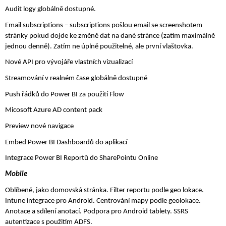
Audit logy globálně dostupné. 
Email subscriptions – subscriptions pošlou email se screenshotem 
stránky pokud dojde ke změně dat na dané stránce (zatím maximálně 
jednou denně). Zatím ne úplně použitelné, ale první vlaštovka.
Nové API pro vývojáře vlastních vizualizací
Streamování v realném čase globálně dostupné
Push řádků do Power BI za použití Flow
Micosoft Azure AD content pack
Preview nové navigace
Embed Power BI Dashboardů do aplikací
Integrace Power BI Reportů do SharePointu Online
Mobile
Oblíbené, jako domovská stránka. Filter reportu podle geo lokace. 
Intune integrace pro Android. Centrování mapy podle geolokace. 
Anotace a sdílení anotací. Podpora pro Android tablety. SSRS 
autentizace s použitím ADFS. 