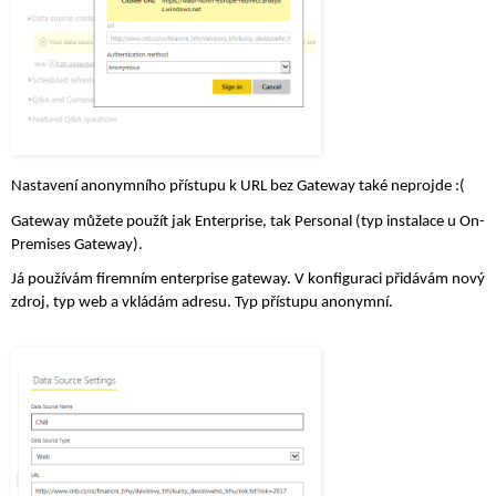
Nastavení anonymního přístupu k URL bez Gateway také neprojde :(
Gateway můžete použít jak Enterprise, tak Personal (typ instalace u On-
Premises Gateway).
Já používám firemním enterprise gateway. V konfiguraci přidávám nový 
zdroj, typ web a vkládám adresu. Typ přístupu anonymní. 