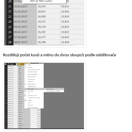
Rozděluji počet kusů a měnu do dvou sloupců podle oddělovače