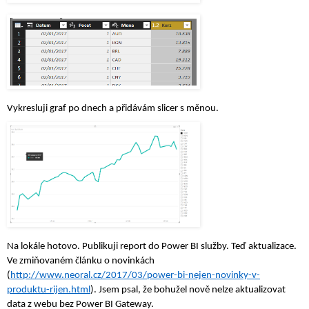
Vykresluji graf po dnech a přidávám slicer s měnou.
Na lokále hotovo. Publikuji report do Power BI služby. Teď aktualizace. 
Ve zmiňovaném článku o novinkách 
(
http://www.neoral.cz/2017/03/power-bi-nejen-novinky-v-
produktu-rijen.html
). Jsem psal, že bohužel nově nelze aktualizovat 
data z webu bez Power BI Gateway.