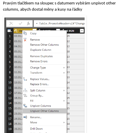
Pravým tlačítkem na sloupec s datumem vybírám unpivot other 
columns, abych dostal měny a kusy na řádky