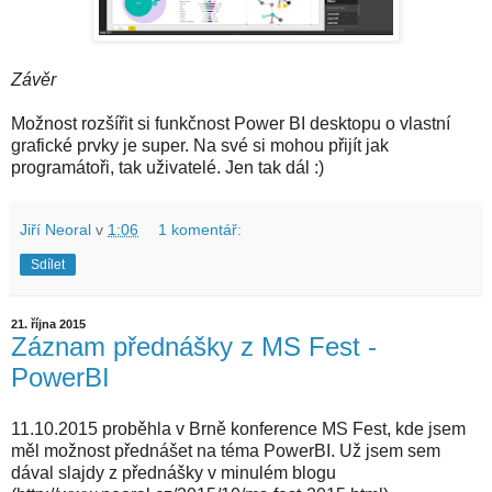
Závěr
Možnost rozšířit si funkčnost Power BI desktopu o vlastní
grafické prvky je super. Na své si mohou přijít jak
programátoři, tak uživatelé. Jen tak dál :)
Jiří Neoral
v
1:06
1 komentář:
Sdílet
21. října 2015
Záznam přednášky z MS Fest -
PowerBI
11.10.2015 proběhla v Brně konference MS Fest, kde jsem
měl možnost přednášet na téma PowerBI. Už jsem sem
dával slajdy z přednášky v minulém blogu