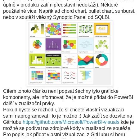
úplně v produkci zatím představit nedokáži). Některé
použitelné více. Například chord chart, bullet chart, sunburst,
nebo v soutěži vítězný Synoptic Panel od SQLBI.
Cílem tohoto článku není popsat šechny tyto grafické
komponenty, ale informovat, že je možné přidat do PowerBI
další vizualizační prvky.
Pokud byste se rozhodli, že si chcete vlastní vizualizaci
sami naprogramovat i to je možno :) Jak začít se dozvíte na
GitHubu
https://github.com/Microsoft/PowerBI-visuals
kde je
možné se podívat na zdrojové kódy vizualizací ze soutěže.
Pro popis jak přidat vlastní vizualizaci z GitHubu si beru